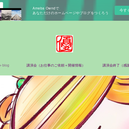
Ameba Owndで
今す
あなただけのホームページやブログをつくろう
e＋blog
講演会（お仕事のご依頼＋開催情報）
講演会終了（感