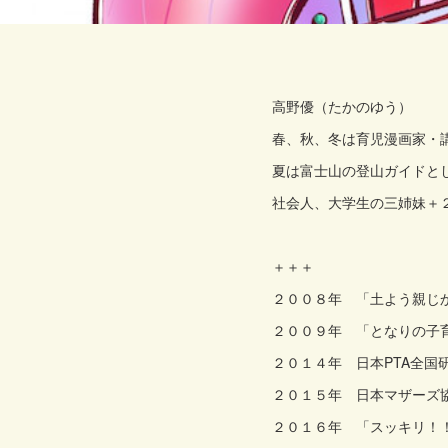
高野優（たかのゆう）
春、秋、冬は育児漫画家・
夏は富士山の登山ガイドと
社会人、大学生の三姉妹＋
＋＋＋
２００８年 「土よう親じか
２００９年 「となりの子育
２０１４年 日本PTA全国
２０１５年 日本マザーズ
２０１６年 「スッキリ！