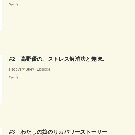
Spotify
#2 高野優の、ストレス解消法と趣味。
Recovery Story · Episode
Spotify
#3 わたしの娘のリカバリーストーリー。