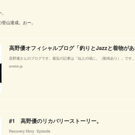
ー。
の登山達成。おー。
高野優さんのブログです。最近の記事は「仙人の域に。（動画あり）」です
ameblo.jp
#1 高野優のリカバリーストーリー。
Recovery Story · Episode