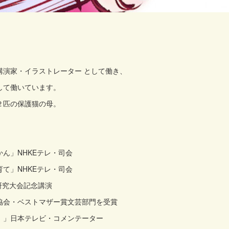
講演家・イラストレーター として働き、
して働いています。
２匹の保護猫の母。
ん」NHKEテレ・司会
て」NHKEテレ・司会
研究大会記念講演
協会・ベストマザー賞文芸部門を受賞
！」日本テレビ・コメンテーター