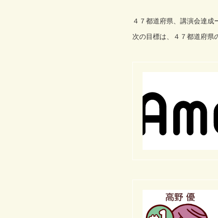
４７都道府県、講演会達成
次の目標は、４７都道府県