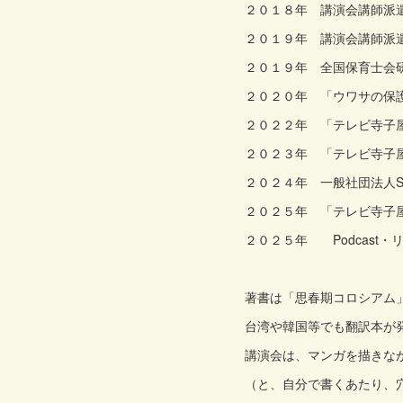
２０１８年 講演会講師派
２０１９年 講演会講師派
２０１９年 全国保育士会
２０２０年 「ウワサの保護
２０２２年 「テレビ寺子
２０２３年 「テレビ寺子
２０２４年 一般社団法人S
２０２５年 「テレビ寺子
２０２５年 Podcast・リカバ
著書は「思春期コロシアム」
台湾や韓国等でも翻訳本が
講演会は、マンガを描きな
（と、自分で書くあたり、